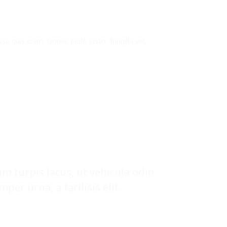
a quis enim. Donec pede justo, fringilla vel,
m turpis lacus, ut vehicula odio
r urna, a facilisis elit.